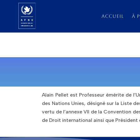
ACCUEIL
À 
Alain Pellet est Professeur émérite de l’U
des Nations Unies, d
ésigné sur la Liste de
vertu de l’annexe VII de la Convention des
de Droit international ainsi que
P​résident