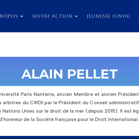
PROPOS
NOTRE ACTION
JEUNESSE (UNYA)
ALAIN PELLET
niversité Paris Nanterre, anc
ien Membre et ancien Président
s arbitres du CIRDI par le Président du Conseil administratif
 Nations Unies sur le droit de la mer (depuis 2015). Il est 
 d’honneur de la Société française pour le Droit international