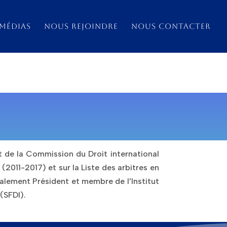
MÉDIAS
NOUS REJOINDRE
NOUS CONTACTER
 de la Commission du Droit international
 (2011-2017) et sur la Liste des arbitres en
également P
résident et membre de l’Institut
 (SFDI).