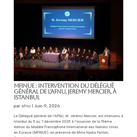
MFINUE : INTERVENTION DU DÉLÉGUÉ
GÉNÉRAL DE L’AFNU, JEREMY MERCIER, À
ISTANBUL
par
afnu
|
Juin 9, 2026
Le Délégué général de l’AFNU, M. Jérémy Mercier, est intervenu à
Istanbul du 5 au 7 décembre 2025 à l’occasion de la 15ème
édition du Modèle Francophone International des Nations Unies
en Eurasie (MFINUE), en présence de Mme Nadia Fanton,