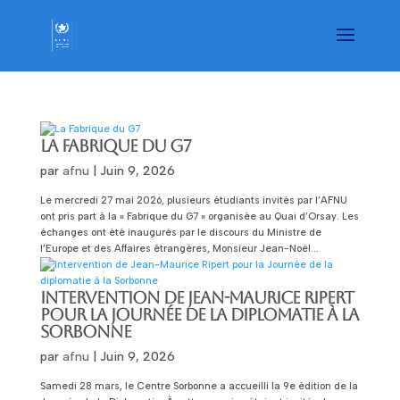
LA FABRIQUE DU G7
par
afnu
|
Juin 9, 2026
Le mercredi 27 mai 2026, plusieurs étudiants invités par l’AFNU
ont pris part à la « Fabrique du G7 » organisée au Quai d’Orsay. Les
échanges ont été inaugurés par le discours du Ministre de
l’Europe et des Affaires étrangères, Monsieur Jean-Noël...
INTERVENTION DE JEAN-MAURICE RIPERT
POUR LA JOURNÉE DE LA DIPLOMATIE À LA
SORBONNE
par
afnu
|
Juin 9, 2026
Samedi 28 mars, le Centre Sorbonne a accueilli la 9e édition de la