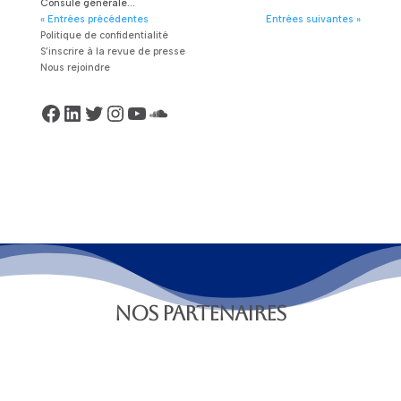
Consule générale...
« Entrées précédentes
Entrées suivantes »
Politique de confidentialité
S’inscrire à la revue de presse
Nous rejoindre
Facebook
LinkedIn
Twitter
Instagram
YouTube
SoundCloud
NOS PARTENAIRES