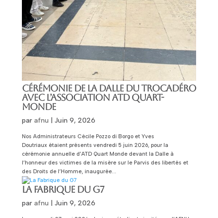
CÉRÉMONIE DE LA DALLE DU TROCADÉRO
AVEC L’ASSOCIATION ATD QUART-
MONDE
par
afnu
|
Juin 9, 2026
Nos Administrateurs Cécile Pozzo di Borgo et Yves
Doutriaux étaient présents vendredi 5 juin 2026, pour la
cérémonie annuelle d’ATD Quart Monde devant la Dalle à
l’honneur des victimes de la misère sur le Parvis des libertés et
des Droits de l’Homme, inaugurée...
LA FABRIQUE DU G7
par
afnu
|
Juin 9, 2026