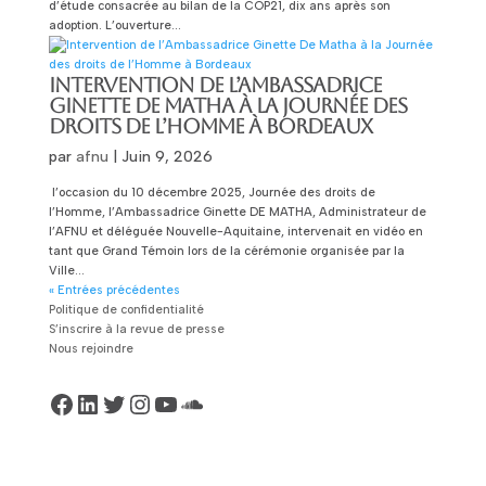
d’étude consacrée au bilan de la COP21, dix ans après son
adoption. L’ouverture...
INTERVENTION DE L’AMBASSADRICE
GINETTE DE MATHA À LA JOURNÉE DES
DROITS DE L’HOMME À BORDEAUX
par
afnu
|
Juin 9, 2026
l’occasion du 10 décembre 2025, Journée des droits de
l’Homme, l’Ambassadrice Ginette DE MATHA, Administrateur de
l’AFNU et déléguée Nouvelle-Aquitaine, intervenait en vidéo en
tant que Grand Témoin lors de la cérémonie organisée par la
Ville...
« Entrées précédentes
Politique de confidentialité
S’inscrire à la revue de presse
Nous rejoindre
Facebook
LinkedIn
Twitter
Instagram
YouTube
SoundCloud