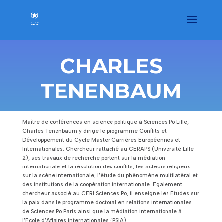
CHARLES
TENENBAUM
Maître de conférences en science politique à Sciences Po Lille,
Charles Tenenbaum y dirige le programme Conflits et
Développement du Cycle Master Carrières Européennes et
Internationales. Chercheur rattaché au CERAPS (Université Lille
2), ses travaux de recherche portent sur la médiation
internationale et la résolution des conflits, les acteurs religieux
sur la scène internationale, l’étude du phénomène multilatéral et
des institutions de la coopération internationale. Egalement
chercheur associé au CERI Sciences Po, il enseigne les Etudes sur
la paix dans le programme doctoral en relations internationales
de Sciences Po Paris ainsi que la médiation internationale à
l’Ecole d’Affaires internationales (PSIA).