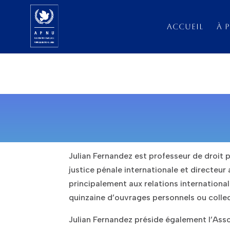
ACCUEIL
À 
Julian Fernandez est professeur de droit p
justice pénale internationale et directeur
principalement aux relations internationales
quinzaine d’ouvrages personnels ou collect
Julian Fernandez préside également l’Assoc