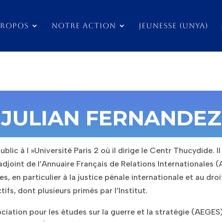
PROPOS
NOTRE ACTION
JEUNESSE (UNYA)
JULIAN FERNANDEZ
ublic à l »Université Paris 2 où il dirige le Centr Thucydide.
 adjoint de l’Annuaire Français de Relations Internationales (
, en particulier à la justice pénale internationale et au droit 
ifs, dont plusieurs primés par l’Institut.
iation pour les études sur la guerre et la stratégie (AEGES)