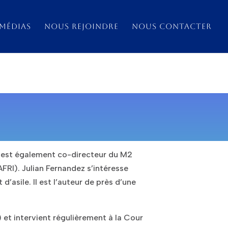
MÉDIAS
NOUS REJOINDRE
NOUS CONTACTER
 Il est également co-directeur du M2
AFRI). Julian Fernandez s’intéresse
d’asile. Il est l’auteur de près d’une
 et intervient régulièrement à la Cour