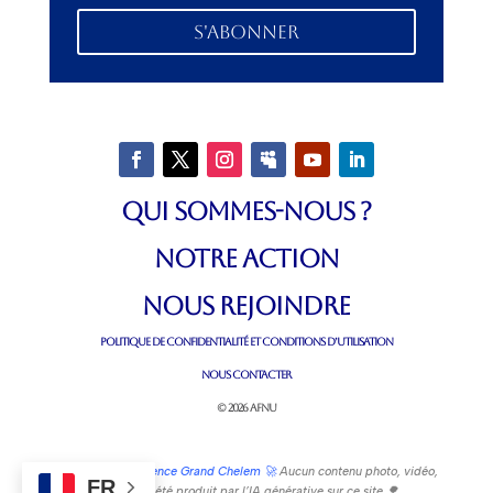
S'abonner
QUI SOMMES-NOUS ?
NOTRE ACTION
NOUS REJOINDRE
POLITIQUE DE CONFIDENTIALITÉ ET CONDITIONS D’UTILISATION
NOUS CONTACTER
© 2026 AFNU
Propulsé par
l’Agence Grand Chelem 🚀
Aucun contenu photo, vidéo,
FR
textuel n’a été produit par l’IA générative sur ce site 🌳