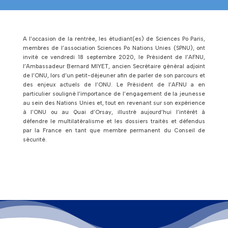
A l’occasion de la rentrée, les étudiant(es) de Sciences Po Paris,
membres de l’association Sciences Po Nations Unies (SPNU), ont
invité ce vendredi 18 septembre 2020, le Président de l’AFNU,
l’Ambassadeur Bernard MIYET, ancien Secrétaire général adjoint
de l’ONU, lors d’un petit-déjeuner afin de parler de son parcours et
des enjeux actuels de l’ONU. Le Président de l’AFNU a en
particulier souligné l’importance de l’engagement de la jeunesse
au sein des Nations Unies et, tout en revenant sur son expérience
à l’ONU ou au Quai d’Orsay, illustré aujourd’hui l’intérêt à
défendre le multilatéralisme et les dossiers traités et défendus
par la France en tant que membre permanent du Conseil de
sécurité.