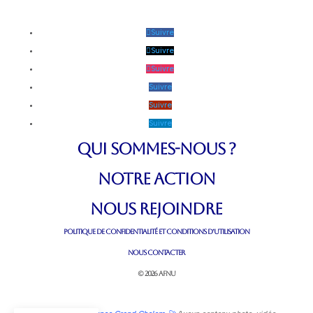
Suivre
Suivre
Suivre
Suivre
Suivre
Suivre
QUI SOMMES-NOUS ?
NOTRE ACTION
NOUS REJOINDRE
POLITIQUE DE CONFIDENTIALITÉ ET CONDITIONS D’UTILISATION
NOUS CONTACTER
© 2026 AFNU