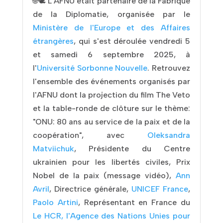
🌐🕊 L'AFNU était partenaire de la Fabrique
de la Diplomatie, organisée par le
Ministère de l'Europe et des Affaires
étrangères
, qui s'est déroulée vendredi 5
et samedi 6 septembre 2025, à
l'
Université Sorbonne Nouvelle
. Retrouvez
l'ensemble des événements organisés par
l'AFNU dont la projection du film The Veto
et la table-ronde de clôture sur le thème:
"ONU: 80 ans au service de la paix et de la
coopération", avec
Oleksandra
Matviichuk
, Présidente du Centre
ukrainien pour les libertés civiles, Prix
Nobel de la paix (message vidéo),
Ann
Avril
, Directrice générale,
UNICEF France
,
Paolo Artini
, Représentant en France du
Le HCR, l'Agence des Nations Unies pour