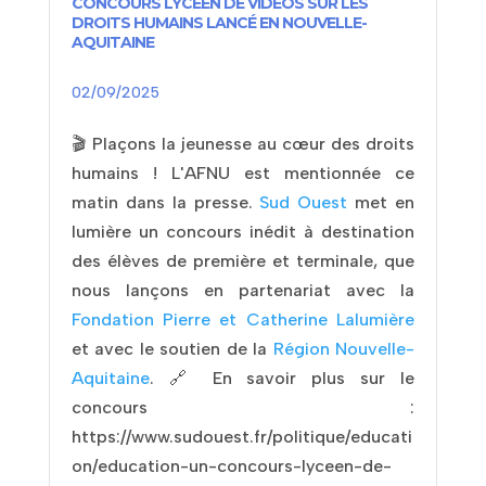
CONCOURS LYCÉEN DE VIDÉOS SUR LES
DROITS HUMAINS LANCÉ EN NOUVELLE-
AQUITAINE
02/09/2025
🎬 Plaçons la jeunesse au cœur des droits
humains ! L'AFNU est mentionnée ce
matin dans la presse.
Sud Ouest
met en
lumière un concours inédit à destination
des élèves de première et terminale, que
nous lançons en partenariat avec la
Fondation Pierre et Catherine Lalumière
et avec le soutien de la
Région Nouvelle-
Aquitaine
. 🔗 En savoir plus sur le
concours :
https://www.sudouest.fr/politique/educati
on/education-un-concours-lyceen-de-