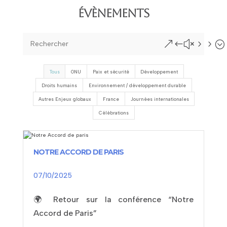
ÉV
È
NEMENTS
&#x55;
Tous
ONU
Paix et sécurité
Développement
Droits humains
Environnement / développement durable
Autres Enjeux globaux
France
Journées internationales
Célébrations
NOTRE ACCORD DE PARIS
07/10/2025
🌍 Retour sur la conférence “Notre
Accord de Paris”