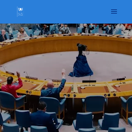
À LA UNE ↓