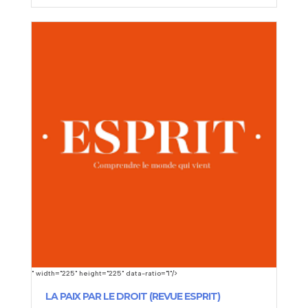
" width="225" height="225" data-ratio="1"/>
LA PAIX PAR LE DROIT (REVUE ESPRIT)