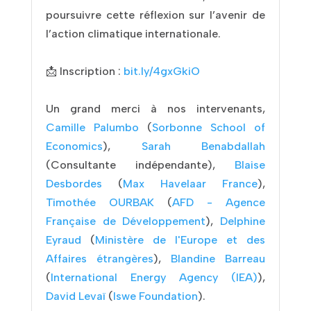
poursuivre cette réflexion sur l’avenir de
l’action climatique internationale.
📩 Inscription :
bit.ly/4gxGkiO
Un grand merci à nos intervenants,
Camille Palumbo
(
Sorbonne School of
Economics
),
Sarah Benabdallah
(Consultante indépendante),
Blaise
Desbordes
(
Max Havelaar France
),
Timothée OURBAK
(
AFD - Agence
Française de Développement
),
Delphine
Eyraud
(
Ministère de l'Europe et des
Affaires étrangères
),
Blandine Barreau
(
International Energy Agency (IEA)
),
David Levaï
(
Iswe Foundation
).