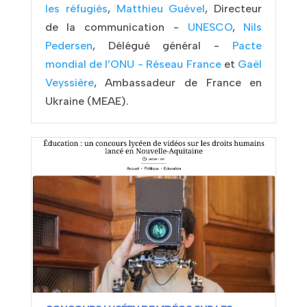
les réfugiés
,
Matthieu Guével
, Directeur
de la communication -
UNESCO
,
Nils
Pedersen
, Délégué général -
Pacte
mondial de l’ONU - Réseau France
et
Gaël
Veyssière
, Ambassadeur de France en
Ukraine (MEAE).