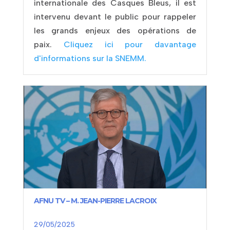
internationale des Casques Bleus, il est
intervenu devant le public pour rappeler
les grands enjeux des opérations de
paix.
Cliquez ici pour davantage
d'informations sur la SNEMM.
AFNU TV – M. JEAN-PIERRE LACROIX
29/05/2025