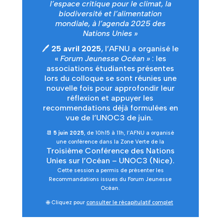
l’espace critique pour le climat, la
biodiversité et l’alimentation
mondiale, à l’agenda 2025 des
Nations Unies »
🖊️
25 avril 2025
, l’AFNU a organisé le
«
Forum
Jeunesse Océan
»
: les
associations étudiantes présentes
lors du colloque se sont réunies une
nouvelle fois pour approfondir leur
réflexion et appuyer les
recommendations déjà formulées en
vue de l’UNOC3 de juin.
📆
5 juin 2025
, de 10h15 à 11h, l’AFNU a organisé
une conférence dans la Zone Verte de la
Troisième Conférence des Nations
Unies sur l’Océan – UNOC3 (Nice).
Cette session a permis de présenter les
Recommandations issues du Forum Jeunesse
Océan.
🌐 Cliquez pour
consulter le récapitulatif complet