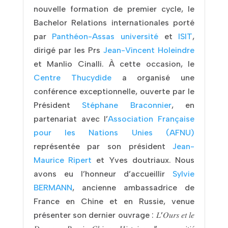
nouvelle formation de premier cycle, le
Bachelor Relations internationales porté
par
Panthéon-Assas université
et
ISIT
,
dirigé par les Prs
Jean-Vincent Holeindre
et Manlio Cinalli. À cette occasion, le
Centre Thucydide
a organisé une
conférence exceptionnelle, ouverte par le
Président
Stéphane Braconnier
, en
partenariat avec l’
Association Française
pour les Nations Unies (AFNU)
représentée par son président
Jean-
Maurice Ripert
et Yves doutriaux. Nous
avons eu l’honneur d’accueillir
Sylvie
BERMANN
, ancienne ambassadrice de
France en Chine et en Russie, venue
présenter son dernier ouvrage : 𝐿’𝑂𝑢𝑟𝑠 𝑒𝑡 𝑙𝑒