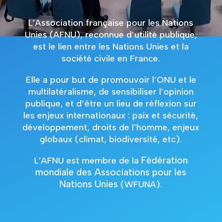
L’Association française pour les Nations
Unies (AFNU), reconnue d’utilité publique,
est le lien entre les Nations Unies et la
société civile en France.
Elle a pour but de promouvoir l’ONU et le
multilatéralisme, de sensibiliser l’opinion
publique, et d’être un lieu de réflexion sur
les enjeux internationaux : paix et sécurité,
développement, droits de l’homme, enjeux
globaux (climat, biodiversité, etc).
Fédération
L’AFNU est membre de la
mondiale des Associations pour les
Nations Unies
(WFUNA).